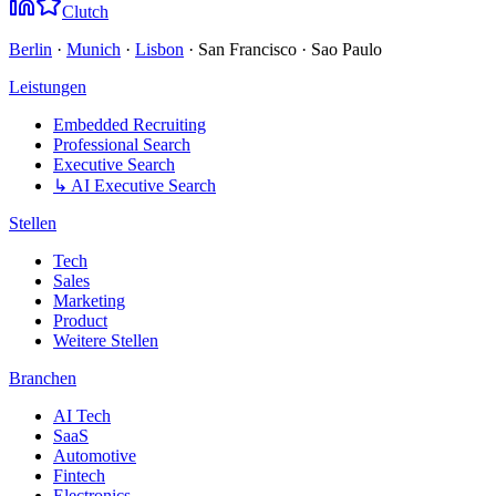
Clutch
Berlin
·
Munich
·
Lisbon
· San Francisco · Sao Paulo
Leistungen
Embedded Recruiting
Professional Search
Executive Search
↳ AI Executive Search
Stellen
Tech
Sales
Marketing
Product
Weitere Stellen
Branchen
AI Tech
SaaS
Automotive
Fintech
Electronics