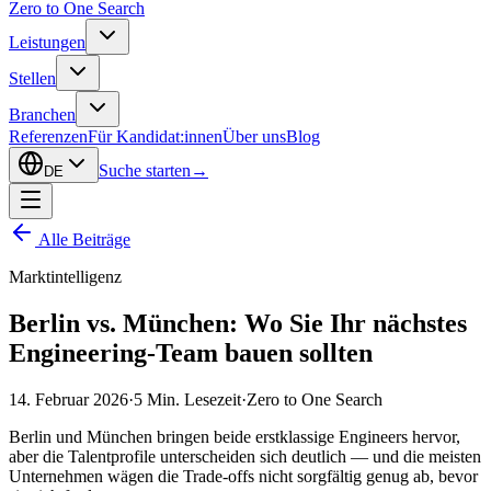
Zero to One Search
Leistungen
Stellen
Branchen
Referenzen
Für Kandidat:innen
Über uns
Blog
Suche starten
→
DE
Alle Beiträge
Marktintelligenz
Berlin vs. München: Wo Sie Ihr nächstes
Engineering-Team bauen sollten
14. Februar 2026
·
5
Min. Lesezeit
·
Zero to One Search
Berlin und München bringen beide erstklassige Engineers hervor,
aber die Talentprofile unterscheiden sich deutlich — und die meisten
Unternehmen wägen die Trade-offs nicht sorgfältig genug ab, bevor