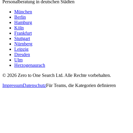
Personalberatung in deutschen Städten
München
Berlin
Hamburg
Köln
Frankfurt
Stuttgart
Nürnberg
Leipzig
Dresden
Ulm
Herzogenaurach
©
2026
Zero to One Search Ltd.
Alle Rechte vorbehalten.
Impressum
Datenschutz
Für Teams, die Kategorien definieren