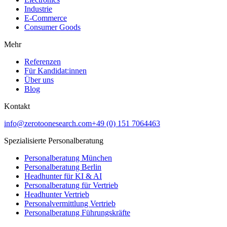
Industrie
E-Commerce
Consumer Goods
Mehr
Referenzen
Für Kandidat:innen
Über uns
Blog
Kontakt
info@zerotoonesearch.com
+49 (0) 151 7064463
Spezialisierte Personalberatung
Personalberatung München
Personalberatung Berlin
Headhunter für KI & AI
Personalberatung für Vertrieb
Headhunter Vertrieb
Personalvermittlung Vertrieb
Personalberatung Führungskräfte