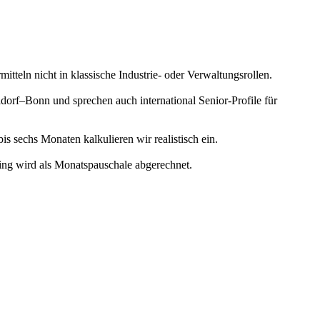
eln nicht in klassische Industrie- oder Verwaltungsrollen.
orf–Bonn und sprechen auch international Senior-Profile für
 sechs Monaten kalkulieren wir realistisch ein.
ting wird als Monatspauschale abgerechnet.