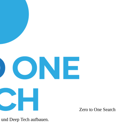
Zero to One Search
I und Deep Tech aufbauen.