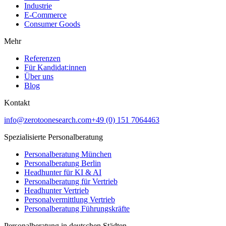
Industrie
E-Commerce
Consumer Goods
Mehr
Referenzen
Für Kandidat:innen
Über uns
Blog
Kontakt
info@zerotoonesearch.com
+49 (0) 151 7064463
Spezialisierte Personalberatung
Personalberatung München
Personalberatung Berlin
Headhunter für KI & AI
Personalberatung für Vertrieb
Headhunter Vertrieb
Personalvermittlung Vertrieb
Personalberatung Führungskräfte
Personalberatung in deutschen Städten