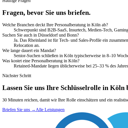
Häufige Fragen
Fragen, bevor Sie uns briefen.
Welche Branchen deckt Ihre Personalberatung in Köln ab?
Schwerpunkt sind B2B-SaaS, Insurtech, Medien-Tech, Gaming u
Suchen Sie auch in Düsseldorf und Bonn?
Ja. Das Rheinland ist für Tech- und Sales-Profile ein zusamm
Relocation an.
Wie lange dauert ein Mandat?
Senior-Suchen schließen in Köln typischerweise in 8–10 Woche
Was kostet eine Personalberatung in Köln?
Retained-Mandate liegen üblicherweise bei 25–33 % des Jahresb
Nächster Schritt
Lassen Sie uns Ihre Schlüsselrolle in Köln 
30 Minuten reichen, damit wir Ihre Rolle einschätzen und ein realist
Briefen Sie uns
→
Alle Leistungen