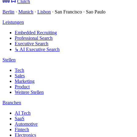
Clutch
Berlin
·
Munich
·
Lisbon
· San Francisco · Sao Paulo
Leistungen
Embedded Recruiting
Professional Search
Executive Search
↳ AI Executive Search
Stellen
Tech
Sales
Marketing
Product
Weitere Stellen
Branchen
AI Tech
SaaS
Automotive
Fintech
Electronics