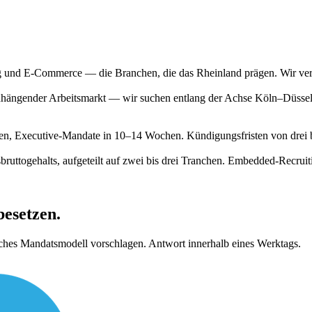
nd E-Commerce — die Branchen, die das Rheinland prägen. Wir vermitt
enhängender Arbeitsmarkt — wir suchen entlang der Achse Köln–Düsseld
n, Executive-Mandate in 10–14 Wochen. Kündigungsfristen von drei bis
ruttogehalts, aufgeteilt auf zwei bis drei Tranchen. Embedded-Recrui
besetzen.
isches Mandatsmodell vorschlagen. Antwort innerhalb eines Werktags.