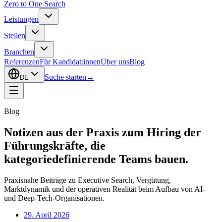
Zero to One Search
Leistungen
Stellen
Branchen
Referenzen
Für Kandidat:innen
Über uns
Blog
Suche starten
→
DE
Blog
Notizen aus der Praxis zum Hiring der
Führungskräfte, die
kategoriedefinierende Teams bauen.
Praxisnahe Beiträge zu Executive Search, Vergütung,
Marktdynamik und der operativen Realität beim Aufbau von AI-
und Deep-Tech-Organisationen.
29. April 2026