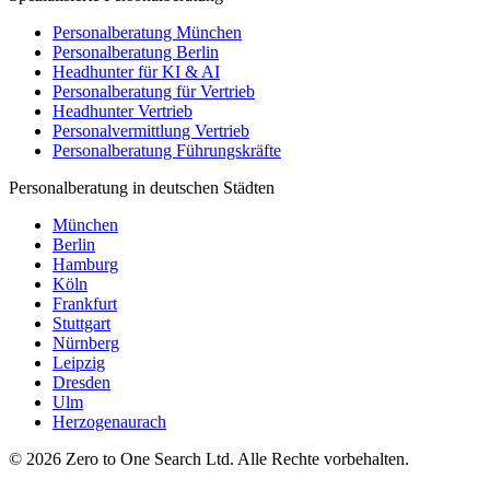
Personalberatung München
Personalberatung Berlin
Headhunter für KI & AI
Personalberatung für Vertrieb
Headhunter Vertrieb
Personalvermittlung Vertrieb
Personalberatung Führungskräfte
Personalberatung in deutschen Städten
München
Berlin
Hamburg
Köln
Frankfurt
Stuttgart
Nürnberg
Leipzig
Dresden
Ulm
Herzogenaurach
©
2026
Zero to One Search Ltd.
Alle Rechte vorbehalten.