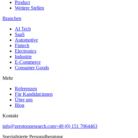
Product
Weitere Stellen
Branchen
AI Tech
SaaS
Automotive
Fintech
Electronics
Industrie
E-Commerce
Consumer Goods
Mehr
Referenzen
Für Kandidat:innen
Über uns
Blog
Kontakt
info@zerotoonesearch.com
+49 (0) 151 7064463
Spezialisierte Personalberatung