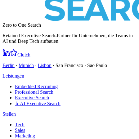
Zero to One Search
Retained Executive Search-Partner für Unternehmen, die Teams in
AI und Deep Tech aufbauen.
Clutch
Berlin
·
Munich
·
Lisbon
· San Francisco · Sao Paulo
Leistungen
Embedded Recruiting
Professional Search
Executive Search
↳ AI Executive Search
Stellen
Tech
Sales
Marketing