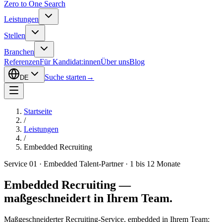
Zero to One Search
Leistungen
Stellen
Branchen
Referenzen
Für Kandidat:innen
Über uns
Blog
Suche starten
→
DE
Startseite
/
Leistungen
/
Embedded Recruiting
Service 01 · Embedded Talent-Partner · 1 bis 12 Monate
Embedded Recruiting —
maßgeschneidert in Ihrem Team.
Maßgeschneiderter Recruiting-Service, embedded in Ihrem Team: