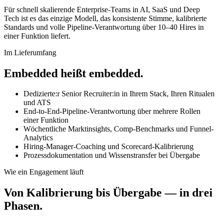
Für schnell skalierende Enterprise-Teams in AI, SaaS und Deep
Tech ist es das einzige Modell, das konsistente Stimme, kalibrierte
Standards und volle Pipeline-Verantwortung über 10–40 Hires in
einer Funktion liefert.
Im Lieferumfang
Embedded heißt embedded.
Dedizierte:r Senior Recruiter:in in Ihrem Stack, Ihren Ritualen
und ATS
End-to-End-Pipeline-Verantwortung über mehrere Rollen
einer Funktion
Wöchentliche Marktinsights, Comp-Benchmarks und Funnel-
Analytics
Hiring-Manager-Coaching und Scorecard-Kalibrierung
Prozessdokumentation und Wissenstransfer bei Übergabe
Wie ein Engagement läuft
Von Kalibrierung bis Übergabe — in drei
Phasen.