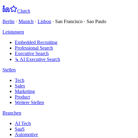
Clutch
Berlin
·
Munich
·
Lisbon
· San Francisco · Sao Paulo
Leistungen
Embedded Recruiting
Professional Search
Executive Search
↳ AI Executive Search
Stellen
Tech
Sales
Marketing
Product
Weitere Stellen
Branchen
AI Tech
SaaS
Automotive