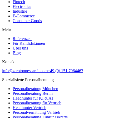
Fintech
Electronics
Industrie
E-Commerce
Consumer Goods
Mehr
Referenzen
Für Kandidat:innen
Über uns
Blog
Kontakt
info@zerotoonesearch.com
+49 (0) 151 7064463
Spezialisierte Personalberatung
Personalberatung München
Personalberatung Berlin
Headhunter für KI & AI
Personalberatung für Vertrieb
Headhunter Vertrieb
Personalvermittlung Vertrieb
Personalberatung Führungskräfte