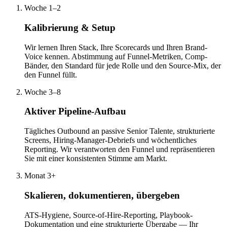
Woche 1–2
Kalibrierung & Setup
Wir lernen Ihren Stack, Ihre Scorecards und Ihren Brand-
Voice kennen. Abstimmung auf Funnel-Metriken, Comp-
Bänder, den Standard für jede Rolle und den Source-Mix, der
den Funnel füllt.
Woche 3–8
Aktiver Pipeline-Aufbau
Tägliches Outbound an passive Senior Talente, strukturierte
Screens, Hiring-Manager-Debriefs und wöchentliches
Reporting. Wir verantworten den Funnel und repräsentieren
Sie mit einer konsistenten Stimme am Markt.
Monat 3+
Skalieren, dokumentieren, übergeben
ATS-Hygiene, Source-of-Hire-Reporting, Playbook-
Dokumentation und eine strukturierte Übergabe — Ihr