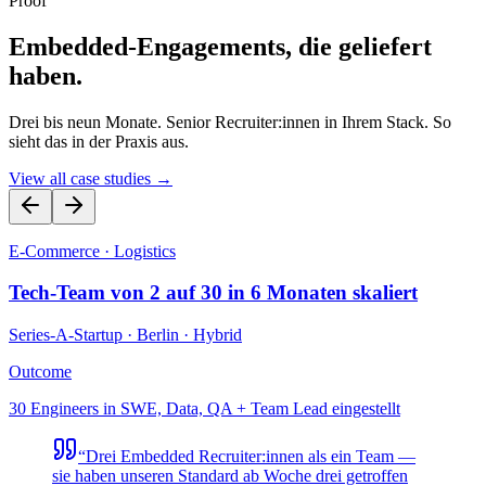
Proof
Embedded-Engagements, die geliefert
haben.
Drei bis neun Monate. Senior Recruiter:innen in Ihrem Stack. So
sieht das in der Praxis aus.
View all case studies →
E-Commerce · Logistics
Tech-Team von 2 auf 30 in 6 Monaten skaliert
Series-A-Startup
·
Berlin · Hybrid
Outcome
30 Engineers in SWE, Data, QA + Team Lead eingestellt
“
Drei Embedded Recruiter:innen als ein Team —
sie haben unseren Standard ab Woche drei getroffen