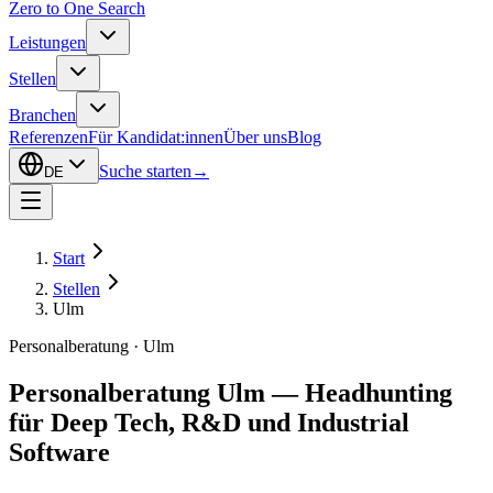
Zero to One Search
Leistungen
Stellen
Branchen
Referenzen
Für Kandidat:innen
Über uns
Blog
Suche starten
→
DE
Start
Stellen
Ulm
Personalberatung · Ulm
Personalberatung Ulm — Headhunting
für Deep Tech, R&D und Industrial
Software