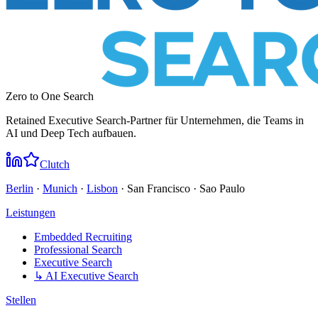
Zero to One Search
Retained Executive Search-Partner für Unternehmen, die Teams in
AI und Deep Tech aufbauen.
Clutch
Berlin
·
Munich
·
Lisbon
· San Francisco · Sao Paulo
Leistungen
Embedded Recruiting
Professional Search
Executive Search
↳ AI Executive Search
Stellen