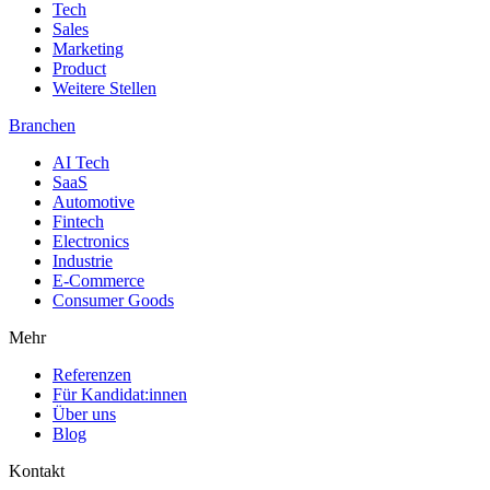
Tech
Sales
Marketing
Product
Weitere Stellen
Branchen
AI Tech
SaaS
Automotive
Fintech
Electronics
Industrie
E-Commerce
Consumer Goods
Mehr
Referenzen
Für Kandidat:innen
Über uns
Blog
Kontakt