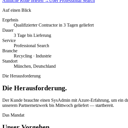
Ähnliche Rolle briefen
→
Über Professional Search
Auf einen Blick
Ergebnis
Qualifizierter Contractor in 3 Tagen geliefert
Dauer
3 Tage bis Lieferung
Service
Professional Search
Branche
Recycling · Industrie
Standort
München, Deutschland
Die Herausforderung
Die Herausforderung.
Der Kunde brauchte einen SysAdmin mit Azure-Erfahrung, um ein drei
unserem Partnernetzwerk bis Mittwoch geliefert — startbereit.
Das Mandat
Unser Vorgehen.