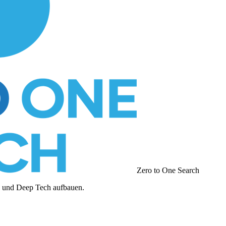
Zero to One Search
I und Deep Tech aufbauen.