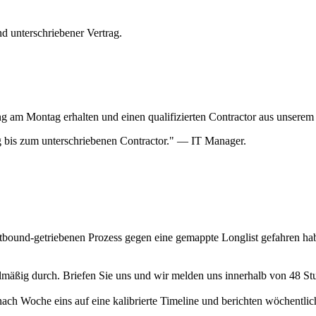
d unterschriebener Vertrag.
ng am Montag erhalten und einen qualifizierten Contractor aus unserem 
bis zum unterschriebenen Contractor." — IT Manager.
 outbound-getriebenen Prozess gegen eine gemappte Longlist gefahren ha
mäßig durch. Briefen Sie uns und wir melden uns innerhalb von 48 Stun
ach Woche eins auf eine kalibrierte Timeline und berichten wöchentli