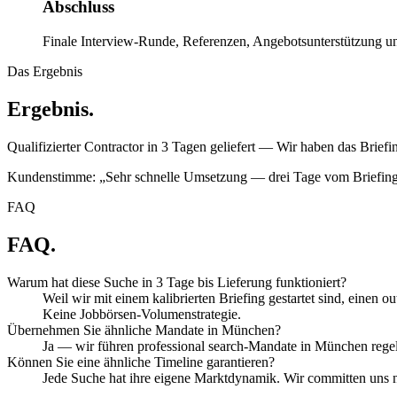
Abschluss
Finale Interview-Runde, Referenzen, Angebotsunterstützung un
Das Ergebnis
Ergebnis.
Qualifizierter Contractor in 3 Tagen geliefert — Wir haben das Briefi
Kundenstimme: „Sehr schnelle Umsetzung — drei Tage vom Briefing 
FAQ
FAQ.
Warum hat diese Suche in 3 Tage bis Lieferung funktioniert?
Weil wir mit einem kalibrierten Briefing gestartet sind, einen
Keine Jobbörsen-Volumenstrategie.
Übernehmen Sie ähnliche Mandate in München?
Ja — wir führen professional search-Mandate in München regel
Können Sie eine ähnliche Timeline garantieren?
Jede Suche hat ihre eigene Marktdynamik. Wir committen uns n