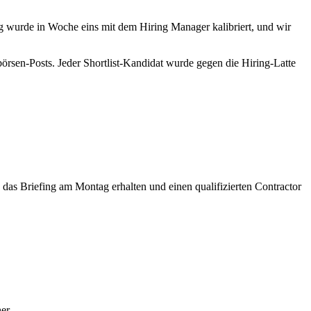
ing wurde in Woche eins mit dem Hiring Manager kalibriert, und wir
örsen-Posts. Jeder Shortlist-Kandidat wurde gegen die Hiring-Latte
as Briefing am Montag erhalten und einen qualifizierten Contractor
er.