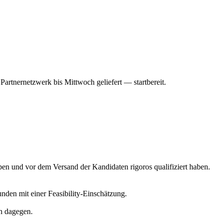
Partnernetzwerk bis Mittwoch geliefert — startbereit.
ben und vor dem Versand der Kandidaten rigoros qualifiziert haben.
den mit einer Feasibility-Einschätzung.
ch dagegen.