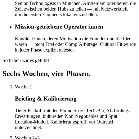
Senior Technologists in München, Amsterdam oder bereit, die
Zeit zwischen beiden Hubs zu teilen — mit Netzwerktiefe,
um die ersten Engineers lokal einzustellen.
Mission-getriebene Operator:innen
Kandidat:innen, deren Motivation die Founder und die Idee
waren — nicht Titel oder Comp-Arbitrage. Cultural Fit wurde
in jeder Phase explizit getestet.
So haben wir es geführt
Sechs Wochen, vier Phasen.
Woche 1
Briefing & Kalibrierung
Tiefer Kickoff mit den Foundern zu Tech-Bar, AI-Tooling-
Erwartungen, kulturellen Non-Negotiables und Split-
Location-Modell. Kalibrierungsprofil vor Outreach
unterzeichnet.
Wochen 2–3