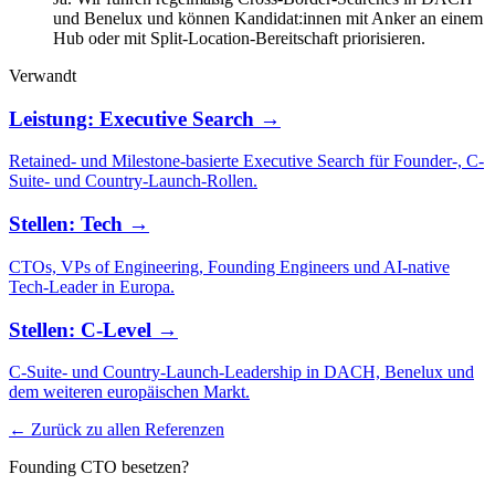
und Benelux und können Kandidat:innen mit Anker an einem
Hub oder mit Split-Location-Bereitschaft priorisieren.
Verwandt
Leistung: Executive Search →
Retained- und Milestone-basierte Executive Search für Founder-, C-
Suite- und Country-Launch-Rollen.
Stellen: Tech →
CTOs, VPs of Engineering, Founding Engineers und AI-native
Tech-Leader in Europa.
Stellen: C-Level →
C-Suite- und Country-Launch-Leadership in DACH, Benelux und
dem weiteren europäischen Markt.
← Zurück zu allen Referenzen
Founding CTO besetzen?