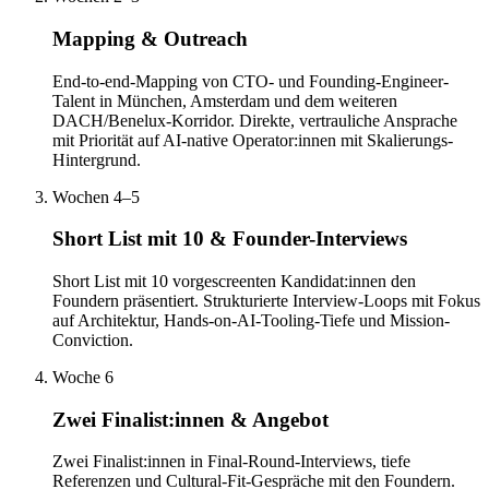
Mapping & Outreach
End-to-end-Mapping von CTO- und Founding-Engineer-
Talent in München, Amsterdam und dem weiteren
DACH/Benelux-Korridor. Direkte, vertrauliche Ansprache
mit Priorität auf AI-native Operator:innen mit Skalierungs-
Hintergrund.
Wochen 4–5
Short List mit 10 & Founder-Interviews
Short List mit 10 vorgescreenten Kandidat:innen den
Foundern präsentiert. Strukturierte Interview-Loops mit Fokus
auf Architektur, Hands-on-AI-Tooling-Tiefe und Mission-
Conviction.
Woche 6
Zwei Finalist:innen & Angebot
Zwei Finalist:innen in Final-Round-Interviews, tiefe
Referenzen und Cultural-Fit-Gespräche mit den Foundern.