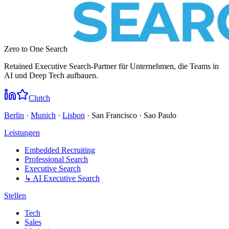
Zero to One Search
Retained Executive Search-Partner für Unternehmen, die Teams in
AI und Deep Tech aufbauen.
Clutch
Berlin
·
Munich
·
Lisbon
· San Francisco · Sao Paulo
Leistungen
Embedded Recruiting
Professional Search
Executive Search
↳ AI Executive Search
Stellen
Tech
Sales