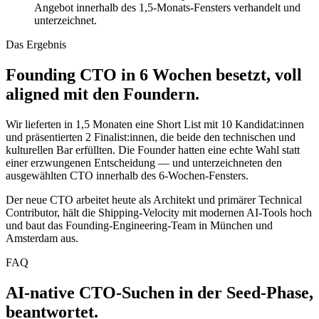
Angebot innerhalb des 1,5-Monats-Fensters verhandelt und
unterzeichnet.
Das Ergebnis
Founding CTO in 6 Wochen besetzt, voll
aligned mit den Foundern.
Wir lieferten in 1,5 Monaten eine Short List mit 10 Kandidat:innen
und präsentierten 2 Finalist:innen, die beide den technischen und
kulturellen Bar erfüllten. Die Founder hatten eine echte Wahl statt
einer erzwungenen Entscheidung — und unterzeichneten den
ausgewählten CTO innerhalb des 6-Wochen-Fensters.
Der neue CTO arbeitet heute als Architekt und primärer Technical
Contributor, hält die Shipping-Velocity mit modernen AI-Tools hoch
und baut das Founding-Engineering-Team in München und
Amsterdam aus.
FAQ
AI-native CTO-Suchen in der Seed-Phase,
beantwortet.