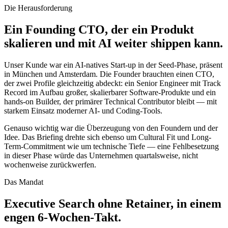
Die Herausforderung
Ein Founding CTO, der ein Produkt
skalieren und mit AI weiter shippen kann.
Unser Kunde war ein AI-natives Start-up in der Seed-Phase, präsent
in München und Amsterdam. Die Founder brauchten einen CTO,
der zwei Profile gleichzeitig abdeckt: ein Senior Engineer mit Track
Record im Aufbau großer, skalierbarer Software-Produkte und ein
hands-on Builder, der primärer Technical Contributor bleibt — mit
starkem Einsatz moderner AI- und Coding-Tools.
Genauso wichtig war die Überzeugung von den Foundern und der
Idee. Das Briefing drehte sich ebenso um Cultural Fit und Long-
Term-Commitment wie um technische Tiefe — eine Fehlbesetzung
in dieser Phase würde das Unternehmen quartalsweise, nicht
wochenweise zurückwerfen.
Das Mandat
Executive Search ohne Retainer, in einem
engen 6-Wochen-Takt.