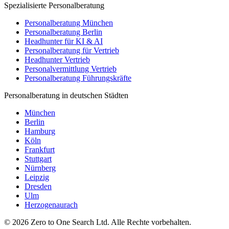
Spezialisierte Personalberatung
Personalberatung München
Personalberatung Berlin
Headhunter für KI & AI
Personalberatung für Vertrieb
Headhunter Vertrieb
Personalvermittlung Vertrieb
Personalberatung Führungskräfte
Personalberatung in deutschen Städten
München
Berlin
Hamburg
Köln
Frankfurt
Stuttgart
Nürnberg
Leipzig
Dresden
Ulm
Herzogenaurach
©
2026
Zero to One Search Ltd.
Alle Rechte vorbehalten.