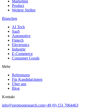
Marketing
Product
Weitere Stellen
Branchen
AI Tech
SaaS
Automotive
Fintech
Electronics
Industrie
E-Commerce
Consumer Goods
Mehr
Referenzen
Für Kandidat:innen
Über uns
Blog
Kontakt
info@zerotoonesearch.com
+49 (0) 151 7064463