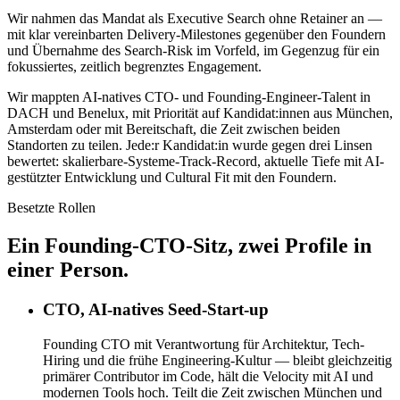
Wir nahmen das Mandat als Executive Search ohne Retainer an —
mit klar vereinbarten Delivery-Milestones gegenüber den Foundern
und Übernahme des Search-Risk im Vorfeld, im Gegenzug für ein
fokussiertes, zeitlich begrenztes Engagement.
Wir mappten AI-natives CTO- und Founding-Engineer-Talent in
DACH und Benelux, mit Priorität auf Kandidat:innen aus München,
Amsterdam oder mit Bereitschaft, die Zeit zwischen beiden
Standorten zu teilen. Jede:r Kandidat:in wurde gegen drei Linsen
bewertet: skalierbare-Systeme-Track-Record, aktuelle Tiefe mit AI-
gestützter Entwicklung und Cultural Fit mit den Foundern.
Besetzte Rollen
Ein Founding-CTO-Sitz, zwei Profile in
einer Person.
CTO, AI-natives Seed-Start-up
Founding CTO mit Verantwortung für Architektur, Tech-
Hiring und die frühe Engineering-Kultur — bleibt gleichzeitig
primärer Contributor im Code, hält die Velocity mit AI und
modernen Tools hoch. Teilt die Zeit zwischen München und