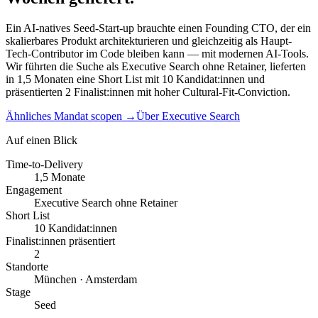
Ein AI-natives Seed-Start-up brauchte einen Founding CTO, der ein
skalierbares Produkt architekturieren und gleichzeitig als Haupt-
Tech-Contributor im Code bleiben kann — mit modernen AI-Tools.
Wir führten die Suche als Executive Search ohne Retainer, lieferten
in 1,5 Monaten eine Short List mit 10 Kandidat:innen und
präsentierten 2 Finalist:innen mit hoher Cultural-Fit-Conviction.
Ähnliches Mandat scopen
→
Über Executive Search
Auf einen Blick
Time-to-Delivery
1,5 Monate
Engagement
Executive Search ohne Retainer
Short List
10 Kandidat:innen
Finalist:innen präsentiert
2
Standorte
München · Amsterdam
Stage
Seed