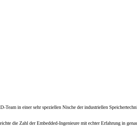
D-Team in einer sehr speziellen Nische der industriellen Speichertech
ichte die Zahl der Embedded-Ingenieure mit echter Erfahrung in genau d