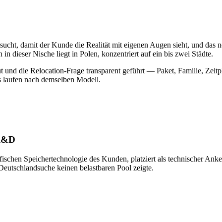
ucht, damit der Kunde die Realität mit eigenen Augen sieht, und das n
 dieser Nische liegt in Polen, konzentriert auf ein bis zwei Städte.
aut und die Relocation-Frage transparent geführt — Paket, Familie, Zeitp
es laufen nach demselben Modell.
-R&D
fischen Speichertechnologie des Kunden, platziert als technischer Ank
eutschlandsuche keinen belastbaren Pool zeigte.