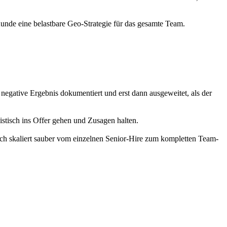
 Kunde eine belastbare Geo-Strategie für das gesamte Team.
as negative Ergebnis dokumentiert und erst dann ausgeweitet, als der
listisch ins Offer gehen und Zusagen halten.
arch skaliert sauber vom einzelnen Senior-Hire zum kompletten Team-