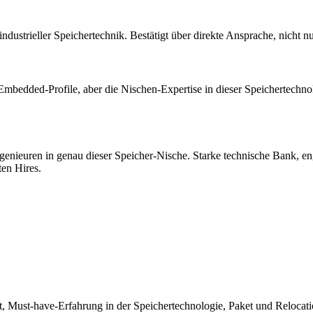
dustrieller Speichertechnik. Bestätigt über direkte Ansprache, nicht 
mbedded-Profile, aber die Nischen-Expertise in dieser Speichertechn
genieuren in genau dieser Speicher-Nische. Starke technische Bank, e
ten Hires.
Must-have-Erfahrung in der Speichertechnologie, Paket und Relocation