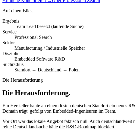
Ähnliche Rolle briefen
→
Über Professional Search
Auf einen Blick
Ergebnis
Team Lead besetzt (laufende Suche)
Service
Professional Search
Sektor
Manufacturing / Industrielle Speicher
Disziplin
Embedded Software R&D
Suchradius
Standort → Deutschland → Polen
Die Herausforderung
Die Herausforderung.
Ein Hersteller baute an einem festen deutschen Standort ein neues R&
Domain trägt, gefolgt von Embedded-Ingenieuren im Team.
Vor Ort war das lokale Angebot faktisch null. Auch deutschlandweit re
reine Deutschlandsuche hätte die R&D-Roadmap blockiert.