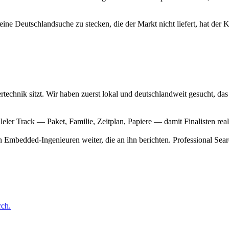
 eine Deutschlandsuche zu stecken, die der Markt nicht liefert, hat der
hertechnik sitzt. Wir haben zuerst lokal und deutschlandweit gesucht, d
leler Track — Paket, Familie, Zeitplan, Papiere — damit Finalisten rea
n Embedded-Ingenieuren weiter, die an ihn berichten. Professional Se
rch.