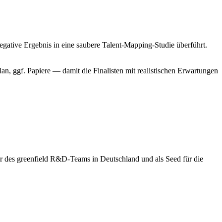
egative Ergebnis in eine saubere Talent-Mapping-Studie überführt.
lan, ggf. Papiere — damit die Finalisten mit realistischen Erwartungen
er des greenfield R&D-Teams in Deutschland und als Seed für die