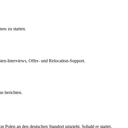
neu zu starten.
isten-Interviews, Offer- und Relocation-Support.
n berichten.
n Polen an den deutschen Standort umzieht. Sobald er startet,