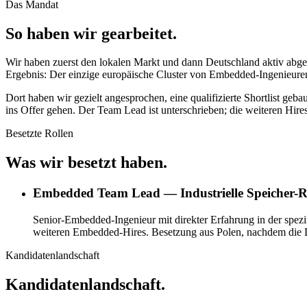
Das Mandat
So haben wir gearbeitet.
Wir haben zuerst den lokalen Markt und dann Deutschland aktiv abges
Ergebnis: Der einzige europäische Cluster von Embedded-Ingenieuren in
Dort haben wir gezielt angesprochen, eine qualifizierte Shortlist geb
ins Offer gehen. Der Team Lead ist unterschrieben; die weiteren Hir
Besetzte Rollen
Was wir besetzt haben.
Embedded Team Lead — Industrielle Speicher
Senior-Embedded-Ingenieur mit direkter Erfahrung in der spezi
weiteren Embedded-Hires. Besetzung aus Polen, nachdem die D
Kandidatenlandschaft
Kandidatenlandschaft.