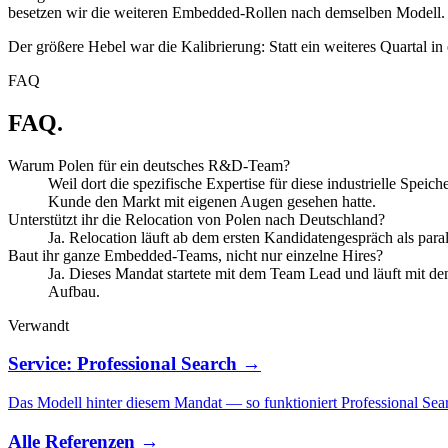
besetzen wir die weiteren Embedded-Rollen nach demselben Modell.
Der größere Hebel war die Kalibrierung: Statt ein weiteres Quartal in
FAQ
FAQ.
Warum Polen für ein deutsches R&D-Team?
Weil dort die spezifische Expertise für diese industrielle Speic
Kunde den Markt mit eigenen Augen gesehen hatte.
Unterstützt ihr die Relocation von Polen nach Deutschland?
Ja. Relocation läuft ab dem ersten Kandidatengespräch als paral
Baut ihr ganze Embedded-Teams, nicht nur einzelne Hires?
Ja. Dieses Mandat startete mit dem Team Lead und läuft mit de
Aufbau.
Verwandt
Service: Professional Search →
Das Modell hinter diesem Mandat — so funktioniert Professional Sea
Alle Referenzen →