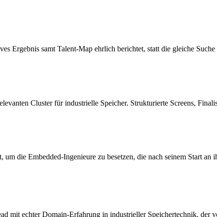
s Ergebnis samt Talent-Map ehrlich berichtet, statt die gleiche Suche 
evanten Cluster für industrielle Speicher. Strukturierte Screens, Final
, um die Embedded-Ingenieure zu besetzen, die nach seinem Start an ih
 mit echter Domain-Erfahrung in industrieller Speichertechnik, der vo