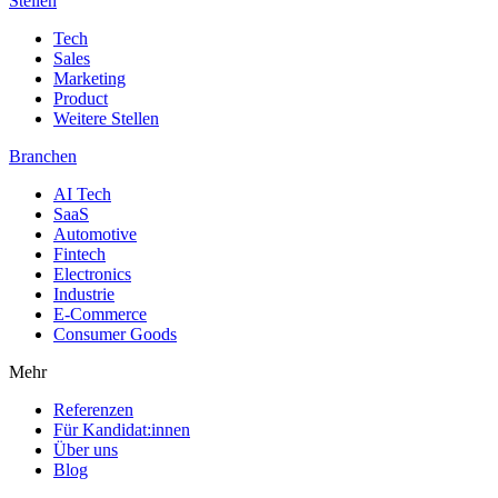
Stellen
Tech
Sales
Marketing
Product
Weitere Stellen
Branchen
AI Tech
SaaS
Automotive
Fintech
Electronics
Industrie
E-Commerce
Consumer Goods
Mehr
Referenzen
Für Kandidat:innen
Über uns
Blog