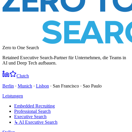
Zero to One Search
Retained Executive Search-Partner für Unternehmen, die Teams in
AI und Deep Tech aufbauen.
Clutch
Berlin
·
Munich
·
Lisbon
· San Francisco · Sao Paulo
Leistungen
Embedded Recruiting
Professional Search
Executive Search
↳ AI Executive Search