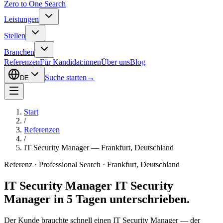
Zero to One Search
Leistungen
Stellen
Branchen
Referenzen
Für Kandidat:innen
Über uns
Blog
Suche starten
→
DE
Start
/
Referenzen
/
IT Security Manager — Frankfurt, Deutschland
Referenz · Professional Search · Frankfurt, Deutschland
IT Security Manager
IT Security
Manager in 5 Tagen unterschrieben.
Der Kunde brauchte schnell einen IT Security Manager — der