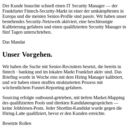
Der Kunde brauchte schnell einen IT Security Manager — der
Frankfurter Fintech-Security-Markt ist einer der umkämpftesten in
Europa und die meisten Senior-Profile sind passiv. Wir haben unser
bestehendes Security-Netzwerk aktiviert, eine beschleunigte
Kalibrierung gefahren und einen qualifizierten Security Manager in
fünf Tagen unterschrieben.
Das Mandat
Unser Vorgehen.
Wir haben die Suche mit Senior-Recruitern besetzt, die bereits in
fintech · banking und im lokalen Markt Frankfurt aktiv sind. Das
Briefing wurde in Woche eins mit dem Hiring Manager kalibriert,
und wir haben einen straffen strukturierten Prozess mit
wöchentlichem Funnel-Reporting gefahren.
Sourcing erfolgte outbound-getrieben, mit tiefem Market-Mapping
des qualifizierten Pools und direkten Kandidatengesprächen —
keine Jobbörsen-Posts. Jeder Shortlist-Kandidat wurde gegen die
Hiring-Latte qualifiziert, bevor er den Kunden erreichte.
Besetzte Rollen