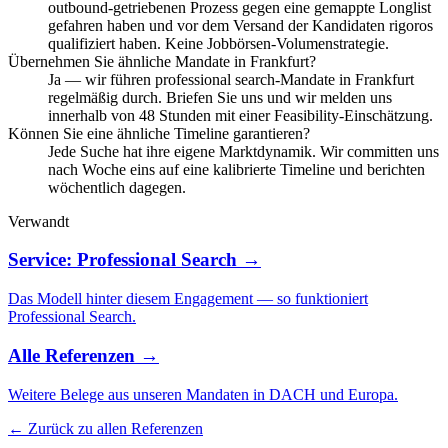
outbound-getriebenen Prozess gegen eine gemappte Longlist
gefahren haben und vor dem Versand der Kandidaten rigoros
qualifiziert haben. Keine Jobbörsen-Volumenstrategie.
Übernehmen Sie ähnliche Mandate in Frankfurt?
Ja — wir führen professional search-Mandate in Frankfurt
regelmäßig durch. Briefen Sie uns und wir melden uns
innerhalb von 48 Stunden mit einer Feasibility-Einschätzung.
Können Sie eine ähnliche Timeline garantieren?
Jede Suche hat ihre eigene Marktdynamik. Wir committen uns
nach Woche eins auf eine kalibrierte Timeline und berichten
wöchentlich dagegen.
Verwandt
Service: Professional Search →
Das Modell hinter diesem Engagement — so funktioniert
Professional Search.
Alle Referenzen →
Weitere Belege aus unseren Mandaten in DACH und Europa.
← Zurück zu allen Referenzen